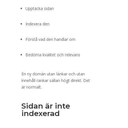
Upptäcka sidan
Indexera den
Förstå vad den handlar om
Bedöma kvalitet och relevans
En ny domän utan länkar och utan
innehåll rankar sällan högt direkt. Det
är normalt.
Sidan är inte
indexerad