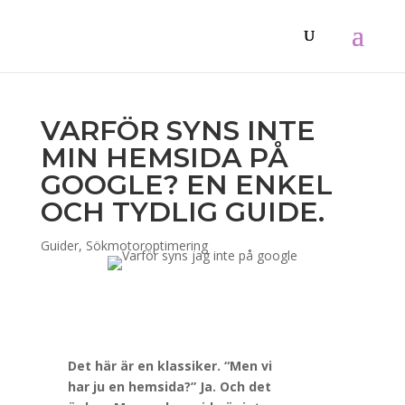
VARFÖR SYNS INTE
MIN HEMSIDA PÅ
GOOGLE? EN ENKEL
OCH TYDLIG GUIDE.
Guider
,
Sökmotoroptimering
Det här är en klassiker. “Men vi
har ju en hemsida?” Ja. Och det