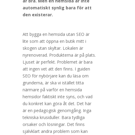
är bra. Men en hemsida är inte
automatiskt synlig bara för att
den existerar.
Att bygga en hemsida utan SEO är
lite som att öppna en butik mitt i
skogen utan skyltar. Lokalen är
nyrenoverad. Produkterna är på plats.
Ljuset är perfekt. Problemet är bara
att ingen vet att den finns. I guiden
SEO för nybörjare kan du läsa om
grunderna, är ska vi istället titta
närmare på varför en hemsida
hemsidor faktiskt inte syns, och vad
du konkret kan göra åt det. Det här
är en pedagogisk genomgång. Inga
tekniska krusiduller. Bara tydliga
orsaker och lösningar. Det finns
självklart andra problem som kan