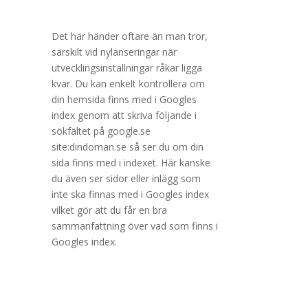
Det här händer oftare än man tror,
särskilt vid nylanseringar när
utvecklingsinställningar råkar ligga
kvar. Du kan enkelt kontrollera om
din hemsida finns med i Googles
index genom att skriva följande i
sökfältet på google.se
site:dindoman.se så ser du om din
sida finns med i indexet. Här kanske
du även ser sidor eller inlägg som
inte ska finnas med i Googles index
vilket gör att du får en bra
sammanfattning över vad som finns i
Googles index.