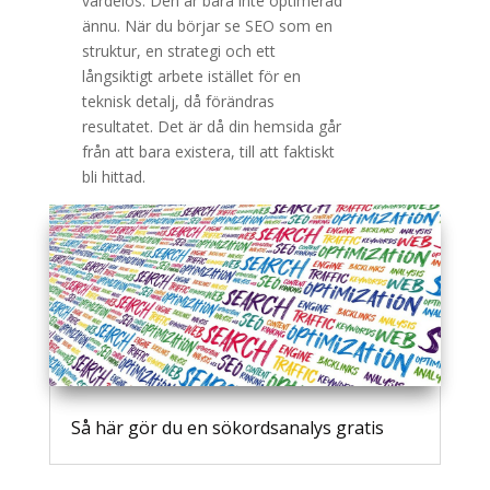
värdelös. Den är bara inte optimerad
ännu. När du börjar se SEO som en
struktur, en strategi och ett
långsiktigt arbete istället för en
teknisk detalj, då förändras
resultatet. Det är då din hemsida går
från att bara existera, till att faktiskt
bli hittad.
Så här gör du en sökordsanalys gratis