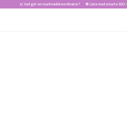
📈 Vad gör en marknadskoordinator?
🎯 Lista med smarta SEO-